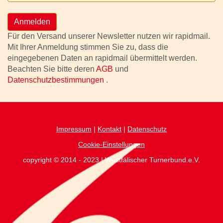
Anmelden
Für den Versand unserer Newsletter nutzen wir rapidmail.
Mit Ihrer Anmeldung stimmen Sie zu, dass die
eingegebenen Daten an rapidmail übermittelt werden.
Beachten Sie bitte deren
AGB
und
Datenschutzbestimmungen
.
Impressum
|
Kontakt
|
Datenschutz
Cookie-Einstellungen
copyright © 2014 - 2023 | Westfälischer Turnerbund.e.V.