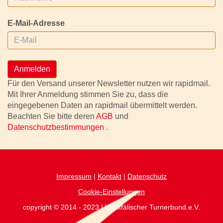
E-Mail-Adresse
Anmelden
Für den Versand unserer Newsletter nutzen wir rapidmail.
Mit Ihrer Anmeldung stimmen Sie zu, dass die
eingegebenen Daten an rapidmail übermittelt werden.
Beachten Sie bitte deren
AGB
und
Datenschutzbestimmungen
.
Impressum
|
Kontakt
|
Datenschutz
Cookie-Einstellungen
copyright © 2014 - 2023 | Westfälischer Turnerbund.e.V.