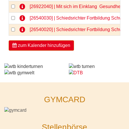
[26922040] | Mit sich im Einklang  Gesundheit 
[26540030] | Schiedsrichter Fortbildung Schwerp
[26540020] | Schiedsrichter Fortbildung Schwerp
zum Kalender hinzufügen
GYMCARD
Stellenbörse