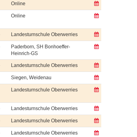
Online
Online
e
Landesturnschule Oberwerries
e
Paderborn, SH Bonhoeffer-
Heinrich-GS
e
Landesturnschule Oberwerries
Siegen, Weidenau
Landesturnschule Oberwerries
e
Landesturnschule Oberwerries
e
Landesturnschule Oberwerries
e
Landesturnschule Oberwerries