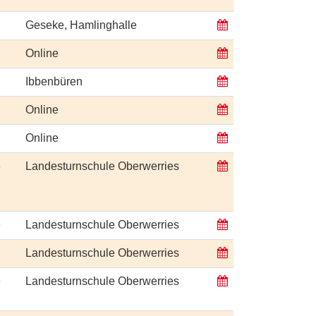
Geseke, Hamlinghalle
Online
Ibbenbüren
Online
Online
e
Landesturnschule Oberwerries
e
Landesturnschule Oberwerries
Landesturnschule Oberwerries
e
Landesturnschule Oberwerries