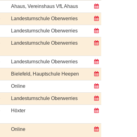
Ahaus, Vereinshaus VfL Ahaus
e
Landesturnschule Oberwerries
Landesturnschule Oberwerries
e
Landesturnschule Oberwerries
e
Landesturnschule Oberwerries
Bielefeld, Hauptschule Heepen
Online
e
Landesturnschule Oberwerries
e
Höxter
Online