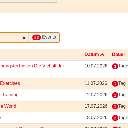
Events
82
Datum
Dauer
nungstechniken Die Vielfalt der
10.07.2026
Tag
3
 Exercises
11.07.2026
Tag
1
l-Training
12.07.2026
Tag
1
he World
17.07.2026
Tag
1
or
18.07.2026
Tag
2