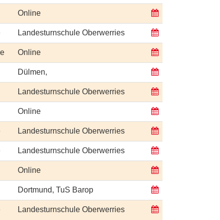
Online
e
Landesturnschule Oberwerries
ge
Online
Dülmen,
Landesturnschule Oberwerries
Online
e
Landesturnschule Oberwerries
e
Landesturnschule Oberwerries
Online
Dortmund, TuS Barop
e
Landesturnschule Oberwerries