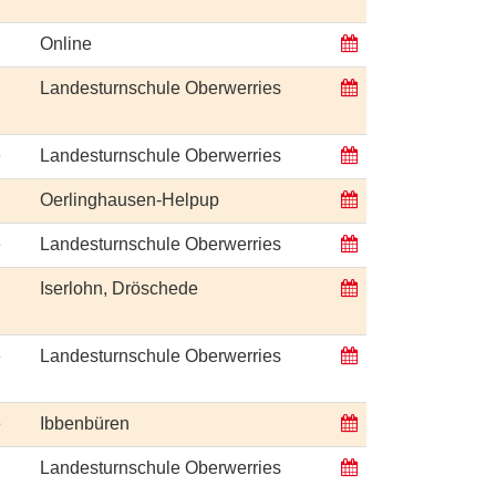
Online
Landesturnschule Oberwerries
e
Landesturnschule Oberwerries
Oerlinghausen-Helpup
e
Landesturnschule Oberwerries
Iserlohn, Dröschede
e
Landesturnschule Oberwerries
e
Ibbenbüren
Landesturnschule Oberwerries