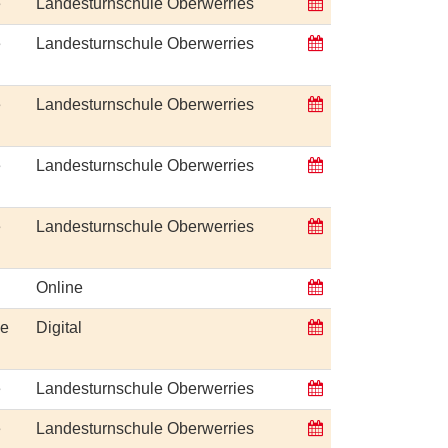
e
Landesturnschule Oberwerries
e
Landesturnschule Oberwerries
e
Landesturnschule Oberwerries
e
Landesturnschule Oberwerries
e
Landesturnschule Oberwerries
Online
ge
Digital
e
Landesturnschule Oberwerries
e
Landesturnschule Oberwerries