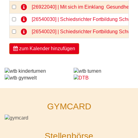
[26922040] | Mit sich im Einklang  Gesundheit 
[26540030] | Schiedsrichter Fortbildung Schwerp
[26540020] | Schiedsrichter Fortbildung Schwerp
zum Kalender hinzufügen
GYMCARD
Stellenbörse