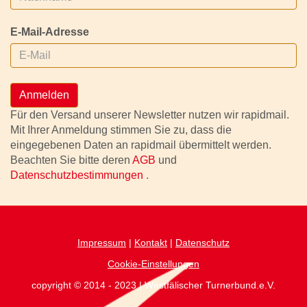
E-Mail-Adresse
Anmelden
Für den Versand unserer Newsletter nutzen wir rapidmail.
Mit Ihrer Anmeldung stimmen Sie zu, dass die
eingegebenen Daten an rapidmail übermittelt werden.
Beachten Sie bitte deren
AGB
und
Datenschutzbestimmungen
.
Impressum
|
Kontakt
|
Datenschutz
Cookie-Einstellungen
copyright © 2014 - 2023 | Westfälischer Turnerbund.e.V.