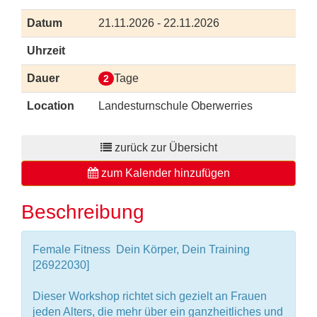
Datum
21.11.2026 - 22.11.2026
Uhrzeit
Dauer
Tage
2
Location
Landesturnschule Oberwerries
zurück zur Übersicht
zum Kalender hinzufügen
Beschreibung
Female Fitness  Dein Körper, Dein Training
[26922030]
Dieser Workshop richtet sich gezielt an Frauen
jeden Alters, die mehr über ein ganzheitliches und