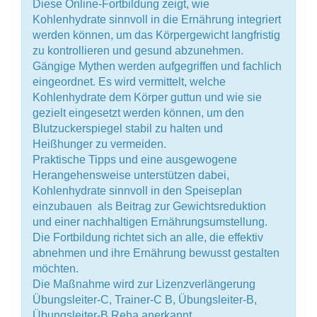
Diese Online-Fortbildung zeigt, wie
Kohlenhydrate sinnvoll in die Ernährung integriert
werden können, um das Körpergewicht langfristig
zu kontrollieren und gesund abzunehmen.
Gängige Mythen werden aufgegriffen und fachlich
eingeordnet. Es wird vermittelt, welche
Kohlenhydrate dem Körper guttun und wie sie
gezielt eingesetzt werden können, um den
Blutzuckerspiegel stabil zu halten und
Heißhunger zu vermeiden.
Praktische Tipps und eine ausgewogene
Herangehensweise unterstützen dabei,
Kohlenhydrate sinnvoll in den Speiseplan
einzubauen  als Beitrag zur Gewichtsreduktion
und einer nachhaltigen Ernährungsumstellung.
Die Fortbildung richtet sich an alle, die effektiv
abnehmen und ihre Ernährung bewusst gestalten
möchten.
Die Maßnahme wird zur Lizenzverlängerung
Übungsleiter-C, Trainer-C B, Übungsleiter-B,
Übungsleiter-B Reha anerkannt.