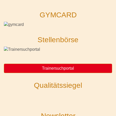
GYMCARD
Stellenbörse
Trainersuchportal
Qualitätssiegel
Newsletter