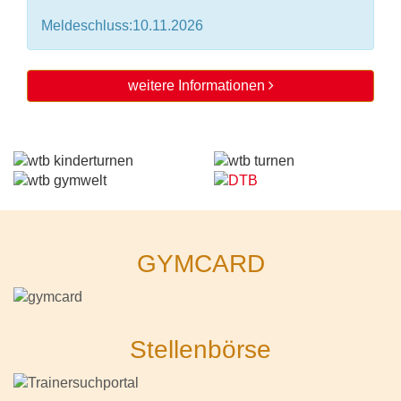
Meldeschluss:10.11.2026
weitere Informationen
GYMCARD
Stellenbörse