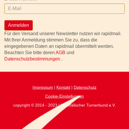
Anmelden
Für den Versand unserer Newsletter nutzen wir rapidmail.
Mit Ihrer Anmeldung stimmen Sie zu, dass die
eingegebenen Daten an rapidmail übermittelt werden.
Beachten Sie bitte deren
AGB
und
Datenschutzbestimmungen
.
Impressum
|
Kontakt
|
Datenschutz
Cookie-Einstellungen
copyright © 2014 - 2023 | Westfälischer Turnerbund.e.V.