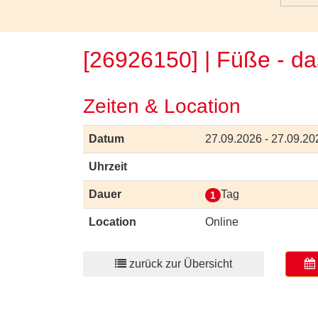
[26926150] | Füße - d
Zeiten & Location
Datum
27.09.2026 - 27.09.20
Uhrzeit
Dauer
Tag
1
Location
Online
zurück zur Übersicht