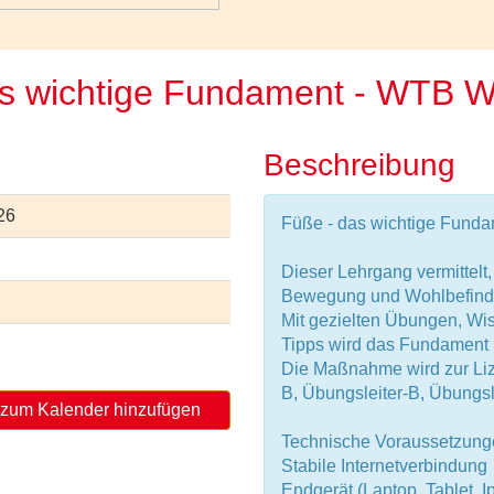
as wichtige Fundament - WTB 
Beschreibung
26
Füße - das wichtige Fund
Dieser Lehrgang vermittelt
Bewegung und Wohlbefinde
Mit gezielten Übungen, Wi
Tipps wird das Fundament Sch
Die Maßnahme wird zur Liz
B, Übungsleiter-B, Übungsl
zum Kalender hinzufügen
Technische Voraussetzunge
Stabile Internetverbindung
Endgerät (Laptop, Tablet, 