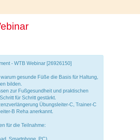
Webinar
ament - WTB Webinar [26926150]
, warum gesunde Füße die Basis für Haltung,
n bilden.
ssen zur Fußgesundheit und praktischen
ritt für Schritt gestärkt.
enzverlängerung Übungsleiter-C, Trainer-C
eiter-B Reha anerkannt.
n für die Teilnahme:
Ipad, Smartphone, PC).