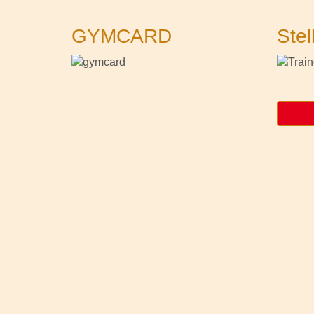
GYMCARD
Stel