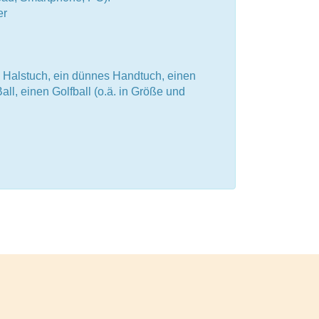
er
s Halstuch, ein dünnes Handtuch, einen
all, einen Golfball (o.ä. in Größe und