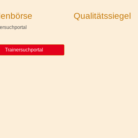
lenbörse
Qualitätssiegel
Trainersuchportal