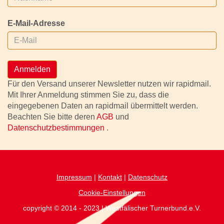
E-Mail-Adresse
Anmelden
Für den Versand unserer Newsletter nutzen wir rapidmail.
Mit Ihrer Anmeldung stimmen Sie zu, dass die
eingegebenen Daten an rapidmail übermittelt werden.
Beachten Sie bitte deren
AGB
und
Datenschutzbestimmungen
.
Impressum
|
Kontakt
|
Datenschutz
Cookie-Einstellungen
copyright © 2014 - 2023 | Westfälischer Turnerbund.e.V.