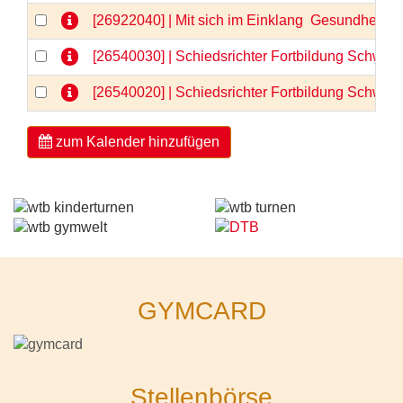
[26922040] | Mit sich im Einklang  Gesundheit 
[26540030] | Schiedsrichter Fortbildung Schwerp
[26540020] | Schiedsrichter Fortbildung Schwerp
zum Kalender hinzufügen
GYMCARD
Stellenbörse