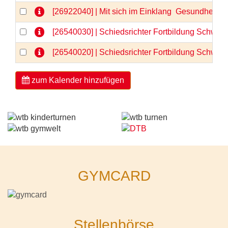
[26922040] | Mit sich im Einklang  Gesundheit 
[26540030] | Schiedsrichter Fortbildung Schwerp
[26540020] | Schiedsrichter Fortbildung Schwerp
zum Kalender hinzufügen
GYMCARD
Stellenbörse