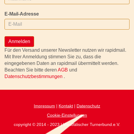
E-Mail-Adresse
Anmelden
Für den Versand unserer Newsletter nutzen wir rapidmail.
Mit Ihrer Anmeldung stimmen Sie zu, dass die
eingegebenen Daten an rapidmail übermittelt werden.
Beachten Sie bitte deren
AGB
und
Datenschutzbestimmungen
.
Impressum
|
Kontakt
|
Datenschutz
Cookie-Einstellungen
copyright © 2014 - 2023 | Westfälischer Turnerbund.e.V.