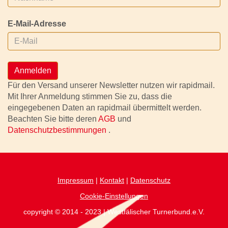
E-Mail-Adresse
Anmelden
Für den Versand unserer Newsletter nutzen wir rapidmail.
Mit Ihrer Anmeldung stimmen Sie zu, dass die
eingegebenen Daten an rapidmail übermittelt werden.
Beachten Sie bitte deren
AGB
und
Datenschutzbestimmungen
.
Impressum
|
Kontakt
|
Datenschutz
Cookie-Einstellungen
copyright © 2014 - 2023 | Westfälischer Turnerbund.e.V.