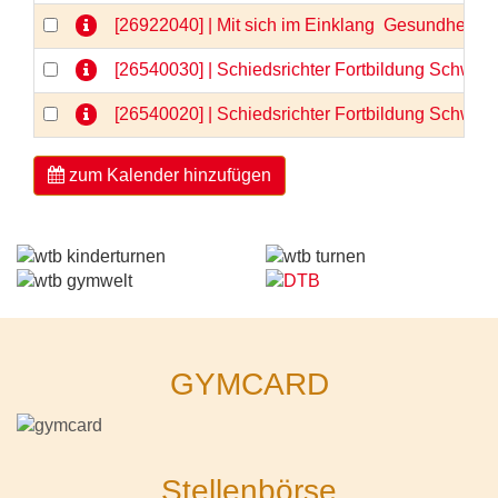
[26922040] | Mit sich im Einklang  Gesundheit 
[26540030] | Schiedsrichter Fortbildung Schwerp
[26540020] | Schiedsrichter Fortbildung Schwerp
zum Kalender hinzufügen
GYMCARD
Stellenbörse