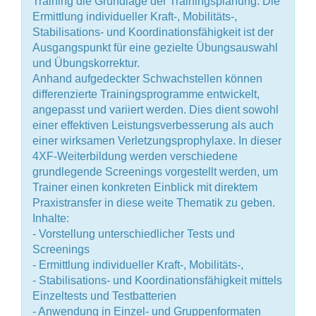
Training die Grundlage der Trainingsplanung. Die
Ermittlung individueller Kraft-, Mobilitäts-,
Stabilisations- und Koordinationsfähigkeit ist der
Ausgangspunkt für eine gezielte Übungsauswahl
und Übungskorrektur.
Anhand aufgedeckter Schwachstellen können
differenzierte Trainingsprogramme entwickelt,
angepasst und variiert werden. Dies dient sowohl
einer effektiven Leistungsverbesserung als auch
einer wirksamen Verletzungsprophylaxe. In dieser
4XF-Weiterbildung werden verschiedene
grundlegende Screenings vorgestellt werden, um
Trainer einen konkreten Einblick mit direktem
Praxistransfer in diese weite Thematik zu geben.
Inhalte:
- Vorstellung unterschiedlicher Tests und
Screenings
- Ermittlung individueller Kraft-, Mobilitäts-,
- Stabilisations- und Koordinationsfähigkeit mittels
Einzeltests und Testbatterien
- Anwendung in Einzel- und Gruppenformaten