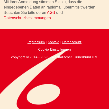
Mit Ihrer Anmeldung stimmen Sie zu, dass die
eingegebenen Daten an rapidmail übermittelt werden.
Beachten Sie bitte deren
AGB
und
Datenschutzbestimmungen
.
Impressum
|
Kontakt
|
Datenschutz
Cookie-Einstellungen
copyright © 2014 - 2023 | Westfälischer Turnerbund.e.V.