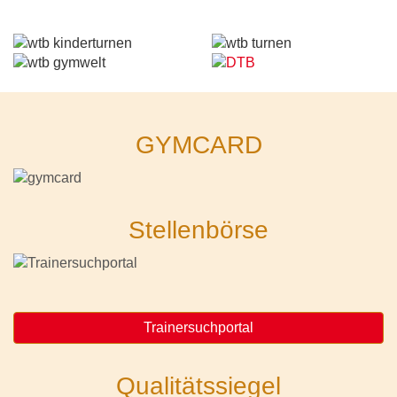
GYMCARD
Stellenbörse
Trainersuchportal
Qualitätssiegel