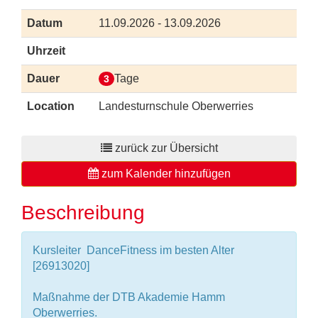
Datum
11.09.2026 - 13.09.2026
Uhrzeit
Dauer
Tage
3
Location
Landesturnschule Oberwerries
zurück zur Übersicht
zum Kalender hinzufügen
Beschreibung
Kursleiter  DanceFitness im besten Alter
[26913020]
Maßnahme der DTB Akademie Hamm
Oberwerries.