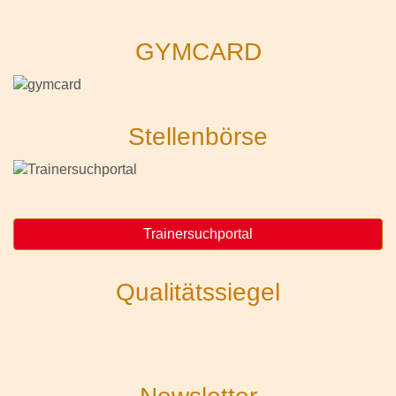
GYMCARD
Stellenbörse
Trainersuchportal
Qualitätssiegel