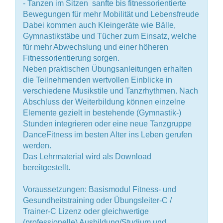
- Tanzen im Sitzen  sanfte bis fitnessorientierte
Bewegungen für mehr Mobilität und Lebensfreude
Dabei kommen auch Kleingeräte wie Bälle,
Gymnastikstäbe und Tücher zum Einsatz, welche
für mehr Abwechslung und einer höheren
Fitnessorientierung sorgen.
Neben praktischen Übungsanleitungen erhalten
die Teilnehmenden wertvollen Einblicke in
verschiedene Musikstile und Tanzrhythmen. Nach
Abschluss der Weiterbildung können einzelne
Elemente gezielt in bestehende (Gymnastik-)
Stunden integrieren oder eine neue Tanzgruppe
DanceFitness im besten Alter ins Leben gerufen
werden.
Das Lehrmaterial wird als Download
bereitgestellt.
Voraussetzungen: Basismodul Fitness- und
Gesundheitstraining oder Übungsleiter-C /
Trainer-C Lizenz oder gleichwertige
(professionelle) Ausbildung/Studium und