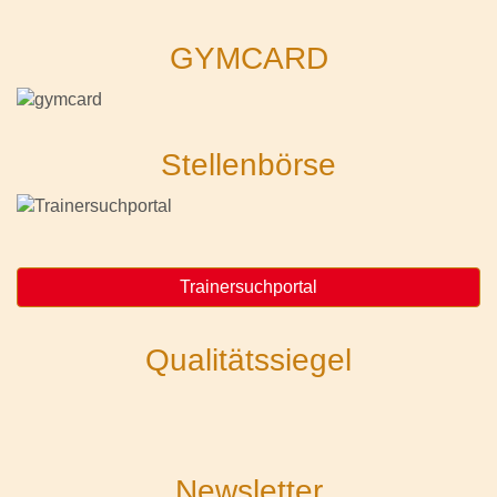
GYMCARD
Stellenbörse
Trainersuchportal
Qualitätssiegel
Newsletter