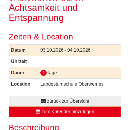
Achtsamkeit und
Entspannung
Zeiten & Location
Datum
03.10.2026 - 04.10.2026
Uhrzeit
Dauer
Tage
2
Location
Landesturnschule Oberwerries
zurück zur Übersicht
zum Kalender hinzufügen
Beschreibung