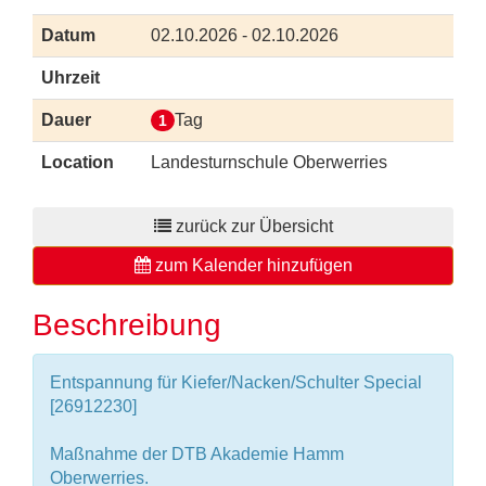
Datum
02.10.2026 - 02.10.2026
Uhrzeit
Dauer
Tag
1
Location
Landesturnschule Oberwerries
zurück zur Übersicht
zum Kalender hinzufügen
Beschreibung
Entspannung für Kiefer/Nacken/Schulter Special
[26912230]
Maßnahme der DTB Akademie Hamm
Oberwerries.