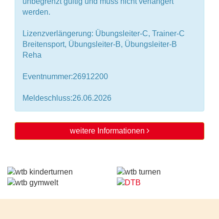
unbegrenzt gültig und muss nicht verlängert
werden.
Lizenzverlängerung: Übungsleiter-C, Trainer-C
Breitensport, Übungsleiter-B, Übungsleiter-B
Reha
Eventnummer:26912200
Meldeschluss:26.06.2026
weitere Informationen