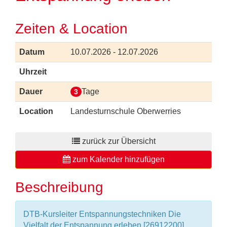
Zeiten & Location
Datum
10.07.2026 - 12.07.2026
Uhrzeit
Dauer
Tage
3
Location
Landesturnschule Oberwerries
zurück zur Übersicht
zum Kalender hinzufügen
Beschreibung
DTB-Kursleiter Entspannungstechniken Die
Vielfalt der Entspannung erleben [26912200]