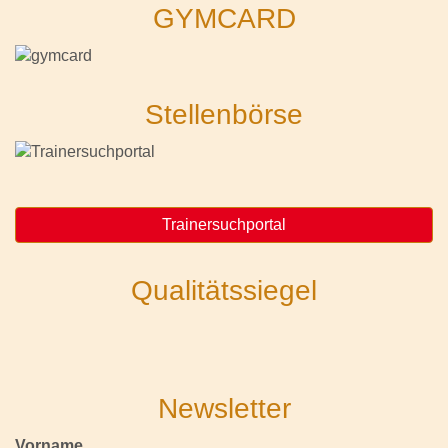
GYMCARD
Stellenbörse
Trainersuchportal
Qualitätssiegel
Newsletter
Vorname