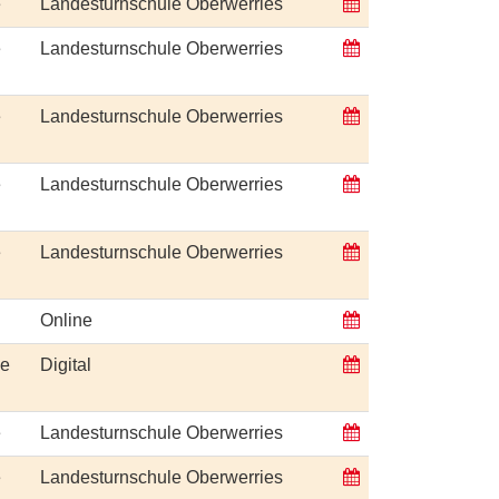
e
Landesturnschule Oberwerries
e
Landesturnschule Oberwerries
e
Landesturnschule Oberwerries
e
Landesturnschule Oberwerries
e
Landesturnschule Oberwerries
Online
ge
Digital
e
Landesturnschule Oberwerries
e
Landesturnschule Oberwerries