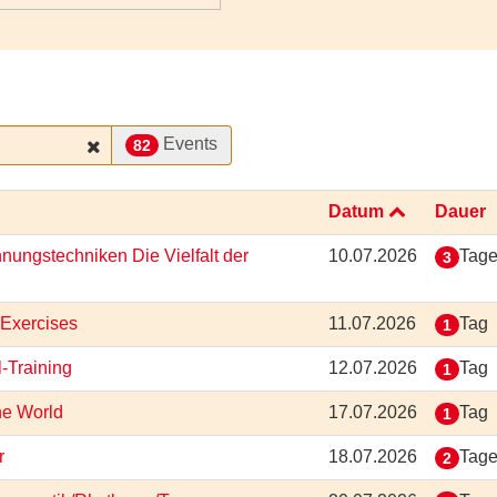
Events
82
Datum
Dauer
nungstechniken Die Vielfalt der
10.07.2026
Tag
3
 Exercises
11.07.2026
Tag
1
l-Training
12.07.2026
Tag
1
he World
17.07.2026
Tag
1
or
18.07.2026
Tag
2