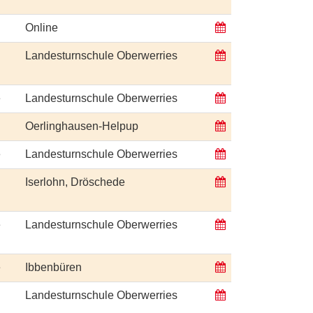
Online
Landesturnschule Oberwerries
e
Landesturnschule Oberwerries
Oerlinghausen-Helpup
e
Landesturnschule Oberwerries
Iserlohn, Dröschede
e
Landesturnschule Oberwerries
e
Ibbenbüren
Landesturnschule Oberwerries