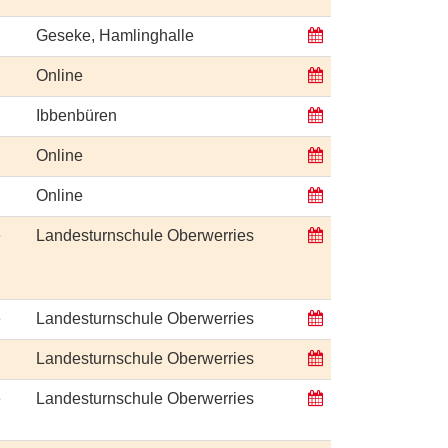
Geseke, Hamlinghalle
Online
Ibbenbüren
Online
Online
e
Landesturnschule Oberwerries
e
Landesturnschule Oberwerries
Landesturnschule Oberwerries
e
Landesturnschule Oberwerries