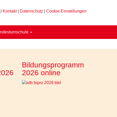
|
Kontakt
|
Datenschutz
|
Cookie-Einstellungen
ndesturnschule
Bildungsprogramm
2026
2026 online