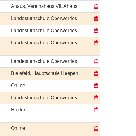
Ahaus, Vereinshaus VfL Ahaus
e
Landesturnschule Oberwerries
Landesturnschule Oberwerries
e
Landesturnschule Oberwerries
e
Landesturnschule Oberwerries
Bielefeld, Hauptschule Heepen
Online
e
Landesturnschule Oberwerries
e
Höxter
Online