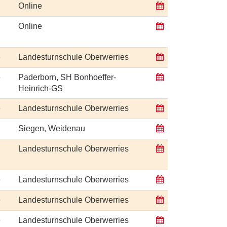
Online
Online
e
Landesturnschule Oberwerries
e
Paderborn, SH Bonhoeffer-
Heinrich-GS
e
Landesturnschule Oberwerries
Siegen, Weidenau
Landesturnschule Oberwerries
e
Landesturnschule Oberwerries
e
Landesturnschule Oberwerries
e
Landesturnschule Oberwerries