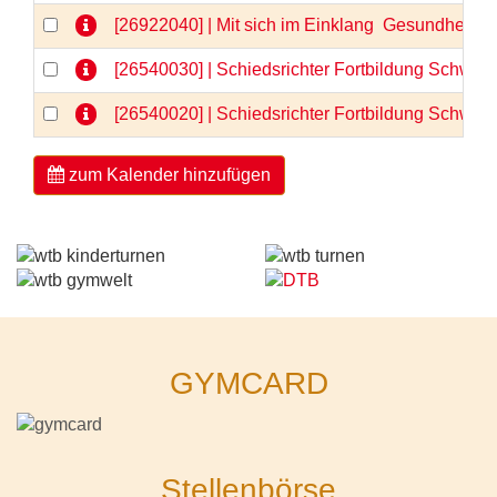
[26922040] | Mit sich im Einklang  Gesundheit 
[26540030] | Schiedsrichter Fortbildung Schwerp
[26540020] | Schiedsrichter Fortbildung Schwerp
zum Kalender hinzufügen
GYMCARD
Stellenbörse