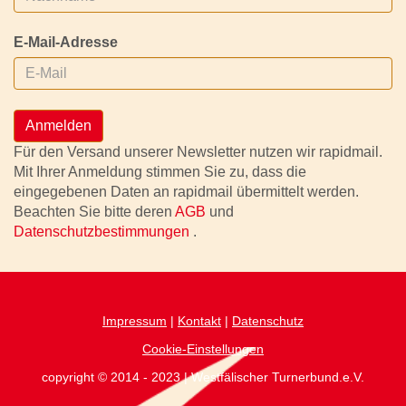
E-Mail-Adresse
Anmelden
Für den Versand unserer Newsletter nutzen wir rapidmail.
Mit Ihrer Anmeldung stimmen Sie zu, dass die
eingegebenen Daten an rapidmail übermittelt werden.
Beachten Sie bitte deren
AGB
und
Datenschutzbestimmungen
.
Impressum
|
Kontakt
|
Datenschutz
Cookie-Einstellungen
copyright © 2014 - 2023 | Westfälischer Turnerbund.e.V.