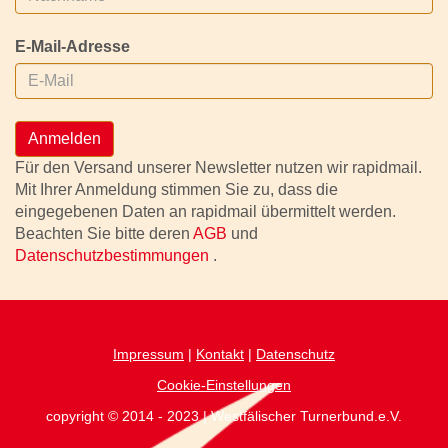
E-Mail-Adresse
Anmelden
Für den Versand unserer Newsletter nutzen wir rapidmail.
Mit Ihrer Anmeldung stimmen Sie zu, dass die
eingegebenen Daten an rapidmail übermittelt werden.
Beachten Sie bitte deren
AGB
und
Datenschutzbestimmungen
.
Impressum
|
Kontakt
|
Datenschutz
Cookie-Einstellungen
copyright © 2014 - 2023 | Westfälischer Turnerbund.e.V.