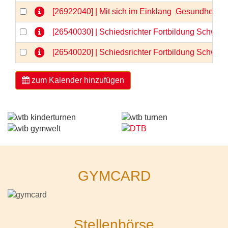
[26922040] | Mit sich im Einklang  Gesundheit 
[26540030] | Schiedsrichter Fortbildung Schwerp
[26540020] | Schiedsrichter Fortbildung Schwerp
zum Kalender hinzufügen
GYMCARD
Stellenbörse