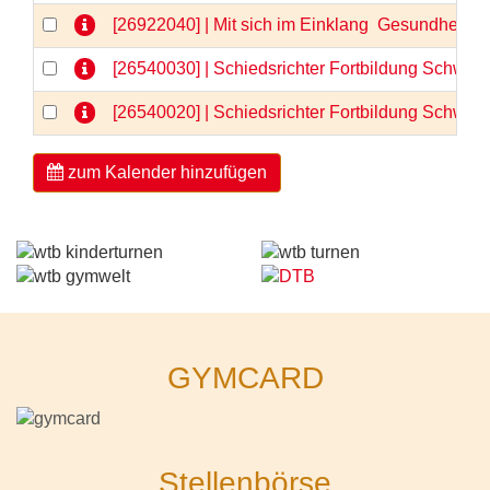
[26922040] | Mit sich im Einklang  Gesundheit 
[26540030] | Schiedsrichter Fortbildung Schwerp
[26540020] | Schiedsrichter Fortbildung Schwerp
zum Kalender hinzufügen
GYMCARD
Stellenbörse