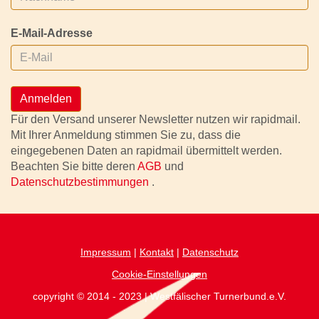
E-Mail-Adresse
Anmelden
Für den Versand unserer Newsletter nutzen wir rapidmail.
Mit Ihrer Anmeldung stimmen Sie zu, dass die
eingegebenen Daten an rapidmail übermittelt werden.
Beachten Sie bitte deren
AGB
und
Datenschutzbestimmungen
.
Impressum
|
Kontakt
|
Datenschutz
Cookie-Einstellungen
copyright © 2014 - 2023 | Westfälischer Turnerbund.e.V.