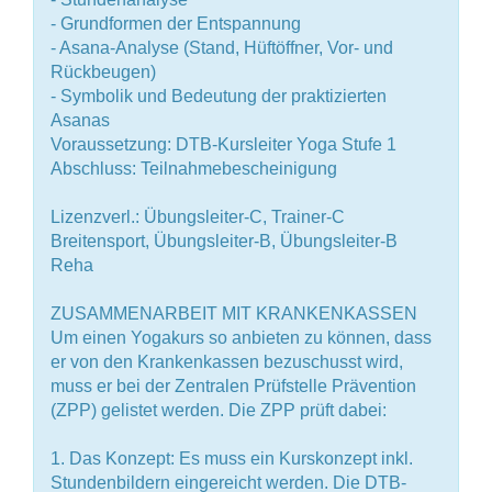
- Grundformen der Entspannung
- Asana-Analyse (Stand, Hüftöffner, Vor- und
Rückbeugen)
- Symbolik und Bedeutung der praktizierten
Asanas
Voraussetzung: DTB-Kursleiter Yoga Stufe 1
Abschluss: Teilnahmebescheinigung
Lizenzverl.: Übungsleiter-C, Trainer-C
Breitensport, Übungsleiter-B, Übungsleiter-B
Reha
ZUSAMMENARBEIT MIT KRANKENKASSEN
Um einen Yogakurs so anbieten zu können, dass
er von den Krankenkassen bezuschusst wird,
muss er bei der Zentralen Prüfstelle Prävention
(ZPP) gelistet werden. Die ZPP prüft dabei:
1. Das Konzept: Es muss ein Kurskonzept inkl.
Stundenbildern eingereicht werden. Die DTB-