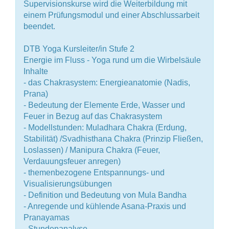
Supervisionskurse wird die Weiterbildung mit
einem Prüfungsmodul und einer Abschlussarbeit
beendet.
DTB Yoga Kursleiter/in Stufe 2
Energie im Fluss - Yoga rund um die Wirbelsäule
Inhalte
- das Chakrasystem: Energieanatomie (Nadis,
Prana)
- Bedeutung der Elemente Erde, Wasser und
Feuer in Bezug auf das Chakrasystem
- Modellstunden: Muladhara Chakra (Erdung,
Stabilität) /Svadhisthana Chakra (Prinzip Fließen,
Loslassen) / Manipura Chakra (Feuer,
Verdauungsfeuer anregen)
- themenbezogene Entspannungs- und
Visualisierungsübungen
- Definition und Bedeutung von Mula Bandha
- Anregende und kühlende Asana-Praxis und
Pranayamas
- Stundenanalyse