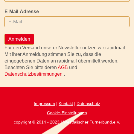
E-Mail-Adresse
Anmelden
Für den Versand unserer Newsletter nutzen wir rapidmail.
Mit Ihrer Anmeldung stimmen Sie zu, dass die
eingegebenen Daten an rapidmail übermittelt werden.
Beachten Sie bitte deren
AGB
und
Datenschutzbestimmungen
.
Impressum
|
Kontakt
|
Datenschutz
Cookie-Einstellungen
copyright © 2014 - 2023 | Westfälischer Turnerbund.e.V.