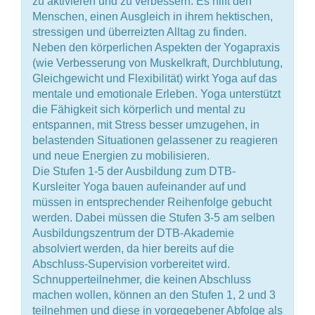
zu aktivieren und zu verbessern. Es hilft den
Menschen, einen Ausgleich in ihrem hektischen,
stressigen und überreizten Alltag zu finden.
Neben den körperlichen Aspekten der Yogapraxis
(wie Verbesserung von Muskelkraft, Durchblutung,
Gleichgewicht und Flexibilität) wirkt Yoga auf das
mentale und emotionale Erleben. Yoga unterstützt
die Fähigkeit sich körperlich und mental zu
entspannen, mit Stress besser umzugehen, in
belastenden Situationen gelassener zu reagieren
und neue Energien zu mobilisieren.
Die Stufen 1-5 der Ausbildung zum DTB-
Kursleiter Yoga bauen aufeinander auf und
müssen in entsprechender Reihenfolge gebucht
werden. Dabei müssen die Stufen 3-5 am selben
Ausbildungszentrum der DTB-Akademie
absolviert werden, da hier bereits auf die
Abschluss-Supervision vorbereitet wird.
Schnupperteilnehmer, die keinen Abschluss
machen wollen, können an den Stufen 1, 2 und 3
teilnehmen und diese in vorgegebener Abfolge als