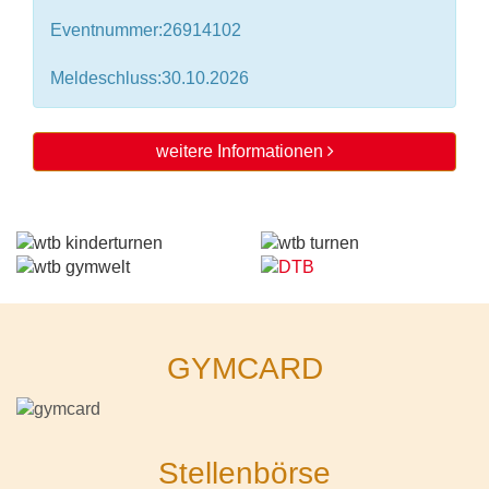
Eventnummer:26914102
Meldeschluss:30.10.2026
weitere Informationen
GYMCARD
Stellenbörse