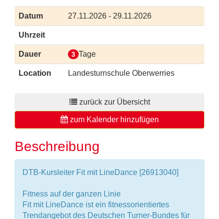
Datum
27.11.2026 - 29.11.2026
Uhrzeit
Dauer
Tage
3
Location
Landesturnschule Oberwerries
zurück zur Übersicht
zum Kalender hinzufügen
Beschreibung
DTB-Kursleiter Fit mit LineDance [26913040]
Fitness auf der ganzen Linie
Fit mit LineDance ist ein fitnessorientiertes
Trendangebot des Deutschen Turner-Bundes für