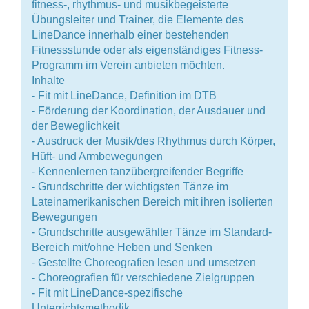
fitness-, rhythmus- und musikbegeisterte
Übungsleiter und Trainer, die Elemente des
LineDance innerhalb einer bestehenden
Fitnessstunde oder als eigenständiges Fitness-
Programm im Verein anbieten möchten.
Inhalte
- Fit mit LineDance, Definition im DTB
- Förderung der Koordination, der Ausdauer und
der Beweglichkeit
- Ausdruck der Musik/des Rhythmus durch Körper,
Hüft- und Armbewegungen
- Kennenlernen tanzübergreifender Begriffe
- Grundschritte der wichtigsten Tänze im
Lateinamerikanischen Bereich mit ihren isolierten
Bewegungen
- Grundschritte ausgewählter Tänze im Standard-
Bereich mit/ohne Heben und Senken
- Gestellte Choreografien lesen und umsetzen
- Choreografien für verschiedene Zielgruppen
- Fit mit LineDance-spezifische
Unterrichtsmethodik