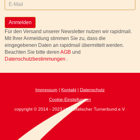
Anmelden
Für den Versand unserer Newsletter nutzen wir rapidmail.
Mit Ihrer Anmeldung stimmen Sie zu, dass die
eingegebenen Daten an rapidmail übermittelt werden.
Beachten Sie bitte deren
AGB
und
Datenschutzbestimmungen
.
Impressum
|
Kontakt
|
Datenschutz
Cookie-Einstellungen
copyright © 2014 - 2023 | Westfälischer Turnerbund.e.V.