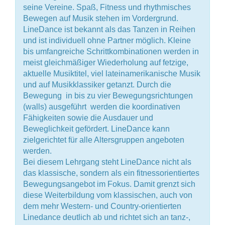
seine Vereine. Spaß, Fitness und rhythmisches
Bewegen auf Musik stehen im Vordergrund.
LineDance ist bekannt als das Tanzen in Reihen
und ist individuell ohne Partner möglich. Kleine
bis umfangreiche Schrittkombinationen werden in
meist gleichmäßiger Wiederholung auf fetzige,
aktuelle Musiktitel, viel lateinamerikanische Musik
und auf Musikklassiker getanzt. Durch die
Bewegung  in bis zu vier Bewegungsrichtungen
(walls) ausgeführt  werden die koordinativen
Fähigkeiten sowie die Ausdauer und
Beweglichkeit gefördert. LineDance kann
zielgerichtet für alle Altersgruppen angeboten
werden.
Bei diesem Lehrgang steht LineDance nicht als
das klassische, sondern als ein fitnessorientiertes
Bewegungsangebot im Fokus. Damit grenzt sich
diese Weiterbildung vom klassischen, auch von
dem mehr Western- und Country-orientierten
Linedance deutlich ab und richtet sich an tanz-,