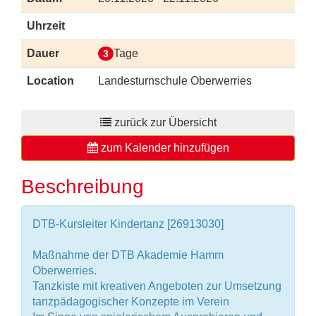
Uhrzeit
Dauer
Tage
3
Location
Landesturnschule Oberwerries
zurück zur Übersicht
zum Kalender hinzufügen
Beschreibung
DTB-Kursleiter Kindertanz [26913030]
Maßnahme der DTB Akademie Hamm
Oberwerries.
Tanzkiste mit kreativen Angeboten zur Umsetzung
tanzpädagogischer Konzepte im Verein