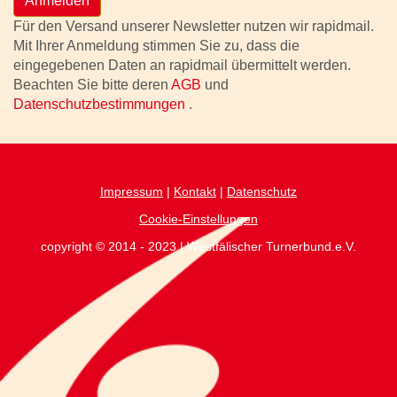
Anmelden
Für den Versand unserer Newsletter nutzen wir rapidmail.
Mit Ihrer Anmeldung stimmen Sie zu, dass die
eingegebenen Daten an rapidmail übermittelt werden.
Beachten Sie bitte deren
AGB
und
Datenschutzbestimmungen
.
Impressum
|
Kontakt
|
Datenschutz
Cookie-Einstellungen
copyright © 2014 - 2023 | Westfälischer Turnerbund.e.V.