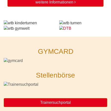
weitere Informationen
GYMCARD
Stellenbörse
Trainersuchportal