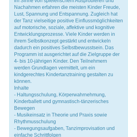
Im Sinne von spielerischem Ausprobieren und
Nachahmen erfahren die meisten Kinder Freude,
Lust, Spannung und Entspannung. Zugleich hat
der Tanz vielseitige positive Einflussmöglichkeiten
auf motorische, soziale, affektive und kognitive
Entwicklungsprozesse. Viele Kinder werden in
ihrem Selbstkonzept gestärkt und entwickeln
dadurch ein positives Selbstbewusstsein. Das
Programm ist ausgerichtet auf die Zielgruppe der
4- bis 10-jährigen Kinder. Den Teilnehmern
werden Grundlagen vermittelt, um ein
kindgerechtes Kindertanztraining gestalten zu
können.
Inhalte
- Haltungsschulung, Körperwahrnehmung,
Kinderballett und gymnastisch-tänzerisches
Bewegen
- Musikeinsatz in Theorie und Praxis sowie
Rhythmusschulung
- Bewegungsaufgaben, Tanzimprovisation und
einfache Schrittfolgen