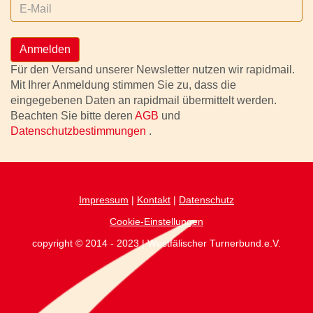
Anmelden
Für den Versand unserer Newsletter nutzen wir rapidmail.
Mit Ihrer Anmeldung stimmen Sie zu, dass die
eingegebenen Daten an rapidmail übermittelt werden.
Beachten Sie bitte deren
AGB
und
Datenschutzbestimmungen
.
Impressum
|
Kontakt
|
Datenschutz
Cookie-Einstellungen
copyright © 2014 - 2023 | Westfälischer Turnerbund.e.V.