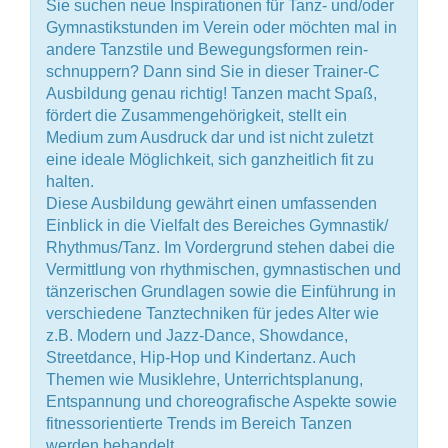
Sie suchen neue Inspirationen für Tanz- und/oder
Gymnastikstunden im Verein oder möchten mal in
andere Tanzstile und Bewegungsformen rein-
schnuppern? Dann sind Sie in dieser Trainer-C
Ausbildung genau richtig! Tanzen macht Spaß,
fördert die Zusammengehörigkeit, stellt ein
Medium zum Ausdruck dar und ist nicht zuletzt
eine ideale Möglichkeit, sich ganzheitlich fit zu
halten.
Diese Ausbildung gewährt einen umfassenden
Einblick in die Vielfalt des Bereiches Gymnastik/
Rhythmus/Tanz. Im Vordergrund stehen dabei die
Vermittlung von rhythmischen, gymnastischen und
tänzerischen Grundlagen sowie die Einführung in
verschiedene Tanztechniken für jedes Alter wie
z.B. Modern und Jazz-Dance, Showdance,
Streetdance, Hip-Hop und Kindertanz. Auch
Themen wie Musiklehre, Unterrichtsplanung,
Entspannung und choreografische Aspekte sowie
fitnessorientierte Trends im Bereich Tanzen
werden behandelt.