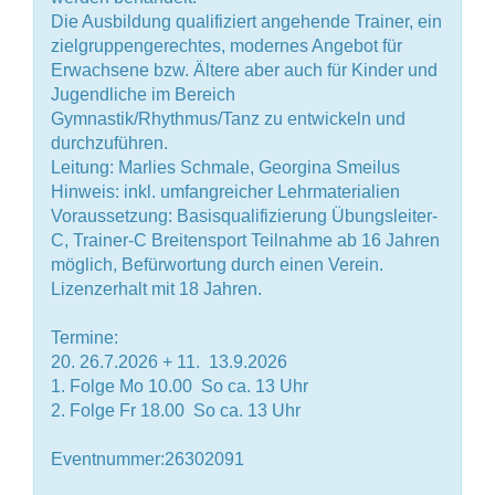
Die Ausbildung qualifiziert angehende Trainer, ein
zielgruppengerechtes, modernes Angebot für
Erwachsene bzw. Ältere aber auch für Kinder und
Jugendliche im Bereich
Gymnastik/Rhythmus/Tanz zu entwickeln und
durchzuführen.
Leitung: Marlies Schmale, Georgina Smeilus
Hinweis: inkl. umfangreicher Lehrmaterialien
Voraussetzung: Basisqualifizierung Übungsleiter-
C, Trainer-C Breitensport Teilnahme ab 16 Jahren
möglich, Befürwortung durch einen Verein.
Lizenzerhalt mit 18 Jahren.
Termine:
20. 26.7.2026 + 11.  13.9.2026
1. Folge Mo 10.00  So ca. 13 Uhr
2. Folge Fr 18.00  So ca. 13 Uhr
Eventnummer:26302091