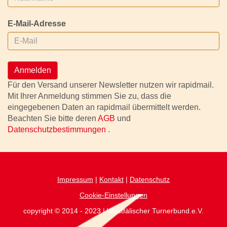
E-Mail-Adresse
Anmelden
Für den Versand unserer Newsletter nutzen wir rapidmail.
Mit Ihrer Anmeldung stimmen Sie zu, dass die
eingegebenen Daten an rapidmail übermittelt werden.
Beachten Sie bitte deren
AGB
und
Datenschutzbestimmungen
.
Impressum
|
Kontakt
|
Datenschutz
Cookie-Einstellungen
copyright © 2014 - 2023 | Westfälischer Turnerbund.e.V.