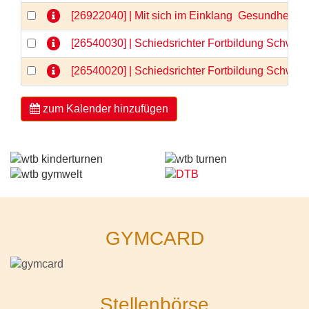
[26922040] | Mit sich im Einklang  Gesundheit 
[26540030] | Schiedsrichter Fortbildung Schwerp
[26540020] | Schiedsrichter Fortbildung Schwerp
zum Kalender hinzufügen
GYMCARD
Stellenbörse