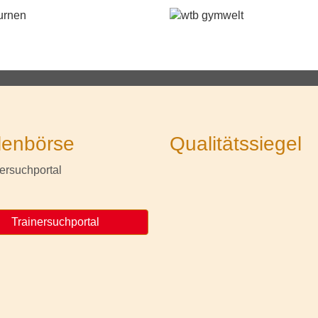
lenbörse
Qualitätssiegel
Trainersuchportal