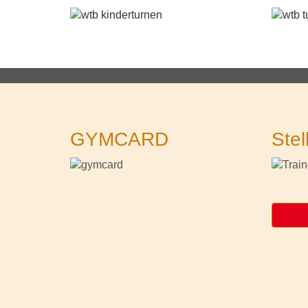
GYMCARD
Stel