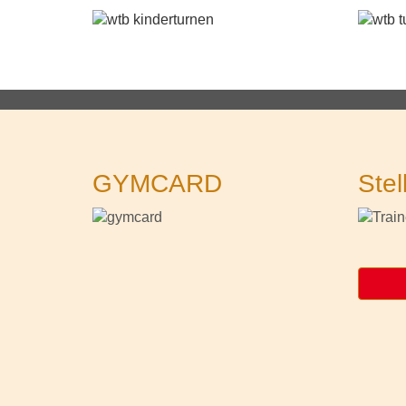
GYMCARD
Stel