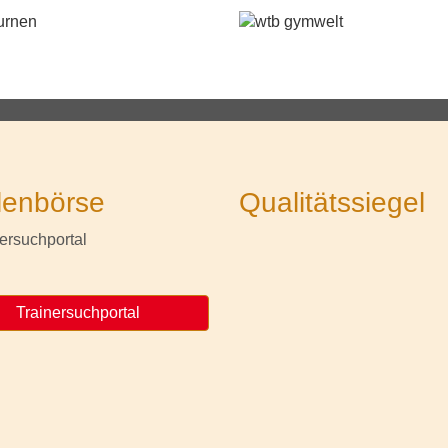
lenbörse
Qualitätssiegel
Trainersuchportal