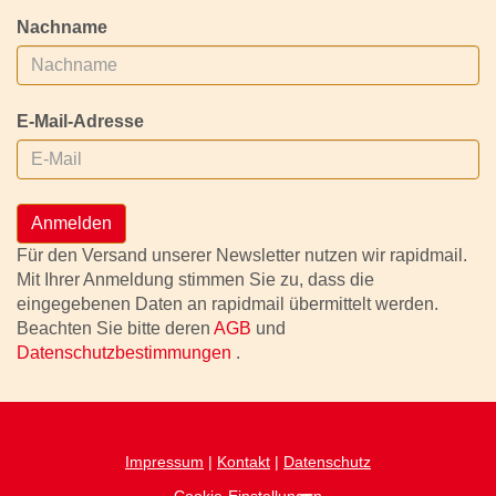
Nachname
E-Mail-Adresse
Anmelden
Für den Versand unserer Newsletter nutzen wir rapidmail.
Mit Ihrer Anmeldung stimmen Sie zu, dass die
eingegebenen Daten an rapidmail übermittelt werden.
Beachten Sie bitte deren
AGB
und
Datenschutzbestimmungen
.
Impressum
|
Kontakt
|
Datenschutz
Cookie-Einstellungen