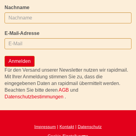
Nachname
E-Mail-Adresse
Anmelden
Für den Versand unserer Newsletter nutzen wir rapidmail.
Mit Ihrer Anmeldung stimmen Sie zu, dass die
eingegebenen Daten an rapidmail übermittelt werden.
Beachten Sie bitte deren
AGB
und
Datenschutzbestimmungen
.
Impressum
|
Kontakt
|
Datenschutz
Cookie-Einstellungen