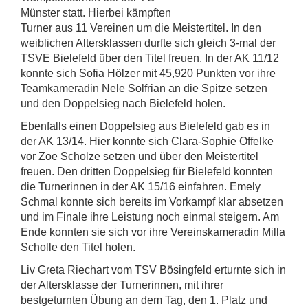
Münster statt. Hierbei kämpften
Turner aus 11 Vereinen um die Meistertitel. In den
weiblichen Altersklassen durfte sich gleich 3-mal der
TSVE Bielefeld über den Titel freuen. In der AK 11/12
konnte sich Sofia Hölzer mit 45,920 Punkten vor ihre
Teamkameradin Nele Solfrian an die Spitze setzen
und den Doppelsieg nach Bielefeld holen.
Ebenfalls einen Doppelsieg aus Bielefeld gab es in
der AK 13/14. Hier konnte sich Clara-Sophie Offelke
vor Zoe Scholze setzen und über den Meistertitel
freuen. Den dritten Doppelsieg für Bielefeld konnten
die Turnerinnen in der AK 15/16 einfahren. Emely
Schmal konnte sich bereits im Vorkampf klar absetzen
und im Finale ihre Leistung noch einmal steigern. Am
Ende konnten sie sich vor ihre Vereinskameradin Milla
Scholle den Titel holen.
Liv Greta Riechart vom TSV Bösingfeld erturnte sich in
der Altersklasse der Turnerinnen, mit ihrer
bestgeturnten Übung an dem Tag, den 1. Platz und