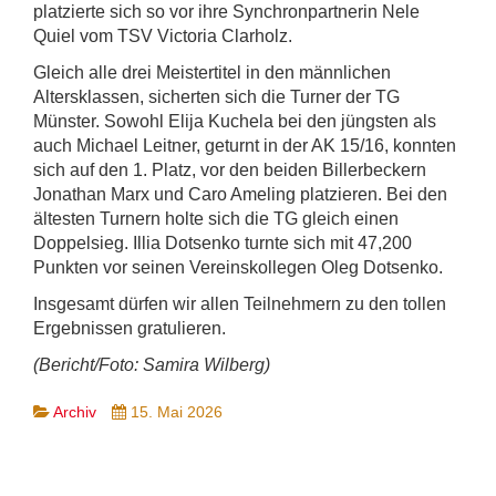
platzierte sich so vor ihre Synchronpartnerin Nele
Quiel vom TSV Victoria Clarholz.
Gleich alle drei Meistertitel in den männlichen
Altersklassen, sicherten sich die Turner der TG
Münster. Sowohl Elija Kuchela bei den jüngsten als
auch Michael Leitner, geturnt in der AK 15/16, konnten
sich auf den 1. Platz, vor den beiden Billerbeckern
Jonathan Marx und Caro Ameling platzieren. Bei den
ältesten Turnern holte sich die TG gleich einen
Doppelsieg. Illia Dotsenko turnte sich mit 47,200
Punkten vor seinen Vereinskollegen Oleg Dotsenko.
Insgesamt dürfen wir allen Teilnehmern zu den tollen
Ergebnissen gratulieren.
(Bericht/Foto: Samira Wilberg)
Archiv
15. Mai 2026