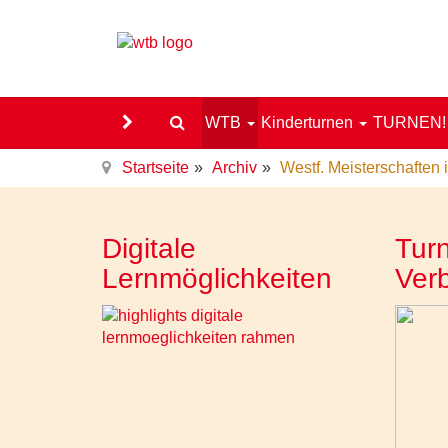
WTB
Kinderturnen
TURNEN
Startseite
Archiv
Westf. Meisterschaften
Digitale
Turn
Lernmöglichkeiten
Ver