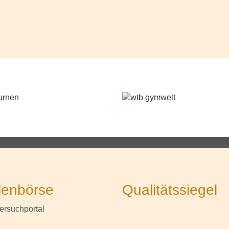
lenbörse
Qualitätssiegel